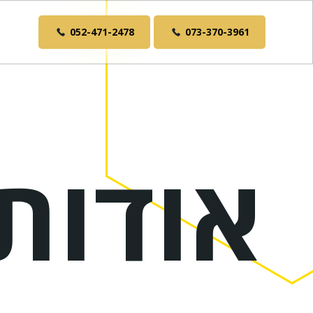
052-471-2478
073-370-3961
אודות