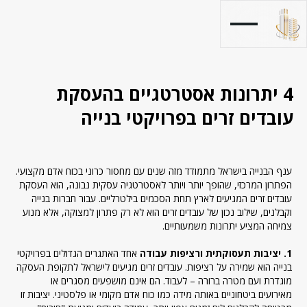
4 יתרונות אסטרטגיים בהעסקת
עובדים זרים בפרויקטי בנייה
ענף הבנייה בישראל מתמודד מזה שנים עם מחסור כרוני בכוח אדם מקצועי.
הפתרון המרכזי, שהופך יותר ויותר לאסטרטגיה עסקית נבונה, הוא העסקת
עובדים זרים המגיעים לארץ תחת הסכמים בילטרליים. עבור חברות בנייה
וקבלנים, שילוב נכון של עובדים זרים הוא לא רק פתרון למצוקה, אלא מנוע
צמיחה המציע יתרונות משמעותיים.
1. יציבות תעסוקתית ורציפות עבודה
אחד האתגרים הגדולים בפרויקטי
בנייה הוא שמירה על רציפות. עובדים זרים מגיעים לישראל לתקופת העסקה
מוגדרת ועם מטרה ברורה – לעבוד. הם אינם מושפעים מסגרים או
מאירועים ביטחוניים באותה מידה כמו כוח אדם מקומי או פלסטיני. יציבות זו